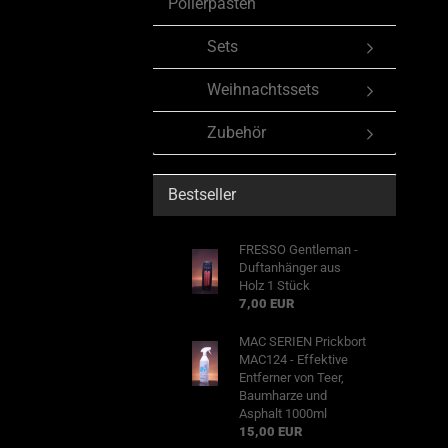
Polierpasten
Sets
Weihnachtssets
Zubehör
Bestseller
FRESSO Gentleman -
Duftanhänger aus
Holz 1 Stück
7,00 EUR
MAC SERIEN Prickbort
MAC124 - Effektive
Entferner von Teer,
Baumharze und
Asphalt 1000ml
15,00 EUR