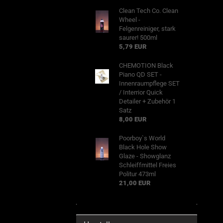
Clean Tech Co. Clean
Wheel -
Felgenreiniger, stark
saurer! 500ml
5,79 EUR
CHEMOTION Black
Piano QD SET -
Innenraumpflege SET
/ Interrior Quick
Detailer + Zubehör 1
Satz
8,00 EUR
Poorboy`s World
Black Hole Show
Glaze - Showglanz
Schleiffmittel Freies
Politur 473ml
21,00 EUR