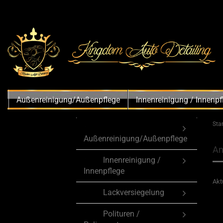
Außenreinigung/Außenpflege
Innenreinigung / Innenpf
Star
Außenreinigung/Außenpflege
An
Innenreinigung /
Innenpflege
Akt
Lackversiegelung
Polituren /