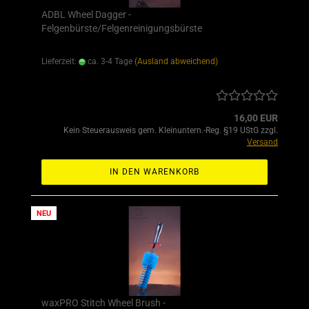
ADBL Wheel Dagger -
Felgenbürste/Felgenreinigungsbürste
Lieferzeit:
ca. 3-4 Tage
(Ausland abweichend)
16,00 EUR
Kein Steuerausweis gem. Kleinuntern.-Reg. §19 UStG zzgl.
Versand
IN DEN WARENKORB
NEU
waxPRO Stitch Wheel Brush -