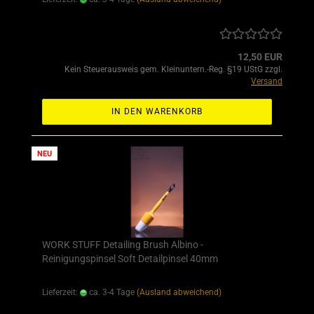
12,50 EUR
Kein Steuerausweis gem. Kleinuntern.-Reg. §19 UStG zzgl.
Versand
IN DEN WARENKORB
NEU
WORK STUFF Detailing Brush Albino -
Reinigungspinsel Soft Detailpinsel 40mm
Lieferzeit:
ca. 3-4 Tage
(Ausland abweichend)