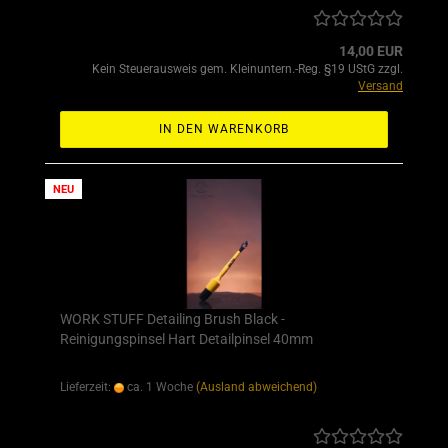
14,00 EUR
Kein Steuerausweis gem. Kleinuntern.-Reg. §19 UStG zzgl.
Versand
IN DEN WARENKORB
NEU
WORK STUFF Detailing Brush Black -
Reinigungspinsel Hart Detailpinsel 40mm
Lieferzeit:
ca. 1 Woche
(Ausland abweichend)