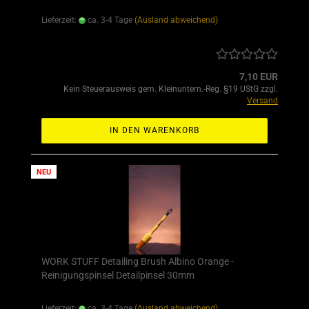
Lieferzeit:
ca. 3-4 Tage
(Ausland abweichend)
7,10 EUR
Kein Steuerausweis gem. Kleinuntern.-Reg. §19 UStG zzgl.
Versand
IN DEN WARENKORB
NEU
WORK STUFF Detailing Brush Albino Orange -
Reinigungspinsel Detailpinsel 30mm
Lieferzeit:
ca. 3-4 Tage
(Ausland abweichend)