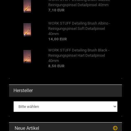
Reinigungspinsel Detailpinsel 40mm
7,10 EUR
WORK STUFF Detailing Brush Albino -
Reinigungspinsel Soft Detailpinsel
40mm
14,00 EUR
WORK STUFF Detailing Brush Black -
Reinigungspinsel Hart Detailpinsel
40mm
8,50 EUR
Hersteller
Neue Artikel