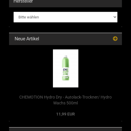
Hersteller
Neue Artikel
CHEMOTION Hydro Dry - Autolack-Trockner/ Hydro
Wachs 500ml
11,99 EUR