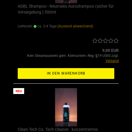
ADBL Shampoo - Neutrales Autoshampoo (sicher für
Versiegelung ) 500ml
Lieferzeit:
ca. 3-4 Tage
(Ausland abweichend)
9,00 EUR
Kein Steuerausweis gem. Kleinuntern.-Reg. §19 UStG zzgl.
Versand
IN DEN WARENKORB
NEU
Clean Tech Co. Tech Cleaner - konzentriertes